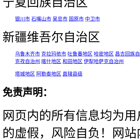
宁夏回族自治区
银川市
石嘴山市
吴忠市
固原市
中卫市
新疆维吾尔自治区
乌鲁木齐市
克拉玛依市
吐鲁番地区
哈密地区
昌吉回族自
克孜自治州
喀什地区
和田地区
伊犁哈萨克自治州
塔城地区
阿勒泰地区
直辖县级
免责声明：
网页内的所有信息均为用
的虚假，风险自负！网站