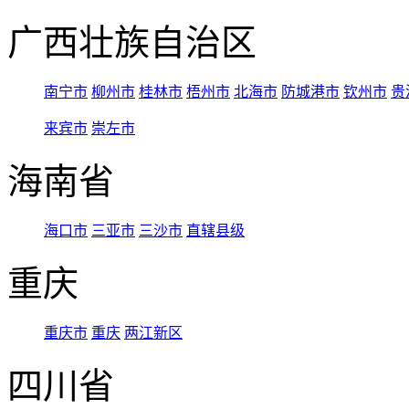
广西壮族自治区
南宁市
柳州市
桂林市
梧州市
北海市
防城港市
钦州市
贵
来宾市
崇左市
海南省
海口市
三亚市
三沙市
直辖县级
重庆
重庆市
重庆
两江新区
四川省